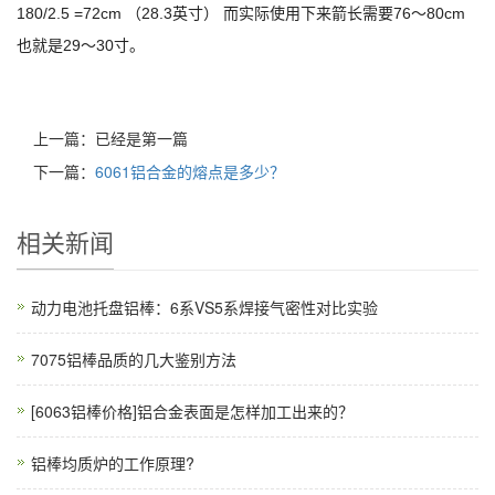
180/2.5 =72cm （28.3英寸） 而实际使用下来箭长需要76～80cm
也就是29～30寸。
上一篇：已经是第一篇
下一篇：
6061铝合金的熔点是多少？
相关新闻
动力电池托盘铝棒：6系VS5系焊接气密性对比实验
7075铝棒品质的几大鉴别方法
[6063铝棒价格]铝合金表面是怎样加工出来的？
铝棒均质炉的工作原理?