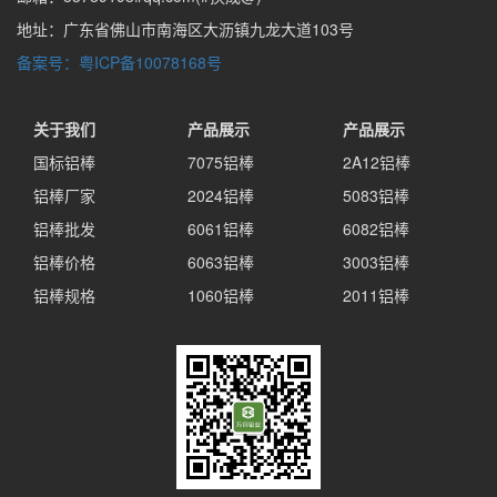
地址：广东省佛山市南海区大沥镇九龙大道103号
备案号：粤ICP备10078168号
关于我们
产品展示
产品展示
国标铝棒
7075铝棒
2A12铝棒
铝棒厂家
2024铝棒
5083铝棒
铝棒批发
6061铝棒
6082铝棒
铝棒价格
6063铝棒
3003铝棒
铝棒规格
1060铝棒
2011铝棒