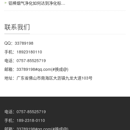
铝棒烟气净化如何达到净化标准和铝棒的检测
联系我们
QQ：33789198
手机：18923180110
电话：0757-85525719
邮箱：33789198#qq.com(#换成@)
地址：广东省佛山市南海区大沥镇九龙大道103号
电话：0757-85525719
手机：189-2318-0110
邮箱：33789198#qq.com(#换成@)