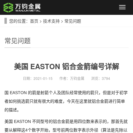
导
航
菜
您的位置：
首页
>
技术支持
>
常见问题
单
常见问题
美国 EASTON 铝合金箭编号详解
日期：
2021-01-15
作者：
万钧金属
浏览：
3794
国 EASTON 的箭是射箭个人及团队经常使用的箭只，但是对于初学
者如何挑选箭只就有很大的难度，今天在这里就铝合金箭进行简单
的描述。
美国 EASTON 不同型号的铝合金箭是用四位数来表示的，那首先就
要从解释这4个数字开始，型号前两位数字表示外径（算法是先除以