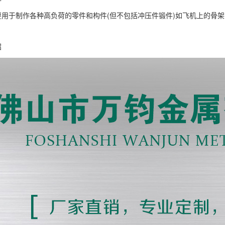
要用于制作各种高负荷的零件和构件(但不包括冲压件锻件)如飞机上的骨架
。
绍