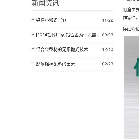
新闻资讯
用途主
作零件
铝棒小知识（1）
11/22
详细介
[2024铝棒厂家]铝合金为什么需要表面氧化处理？
09/03
铝合金型材的无烟抛光技术
12/10
影响铝棒配料的因素
02/23