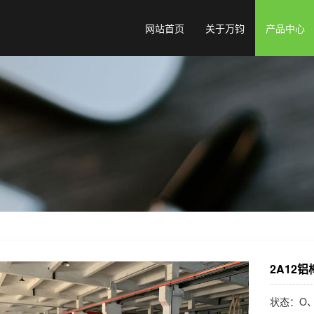
网站首页
关于万钧
产品中心
2A12铝
状态：O、