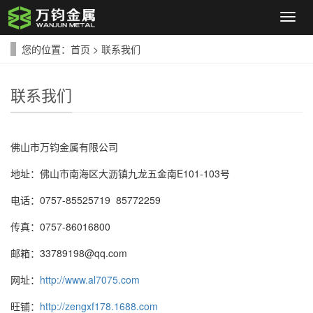
导
航
菜
您的位置：
首页
>
联系我们
单
联系我们
佛山市万钧金属有限公司
地址：佛山市南海区大沥镇九龙五金南E101-103号
电话：0757-85525719 85772259
传真：0757-86016800
邮箱：33789198@qq.com
网址：
http://www.al7075.com
旺铺：
http://zengxf178.1688.com