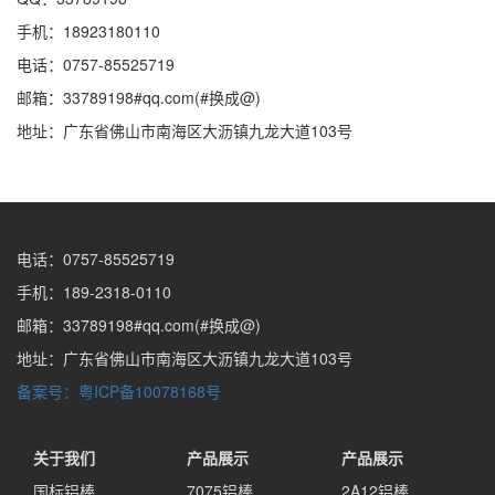
手机：18923180110
电话：0757-85525719
邮箱：33789198#qq.com(#换成@)
地址：广东省佛山市南海区大沥镇九龙大道103号
电话：0757-85525719
手机：189-2318-0110
邮箱：33789198#qq.com(#换成@)
地址：广东省佛山市南海区大沥镇九龙大道103号
备案号：粤ICP备10078168号
关于我们
产品展示
产品展示
国标铝棒
7075铝棒
2A12铝棒