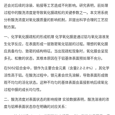
还会对后续的涂装、粘接等工艺造成不利影响。研究表明，前处理
过程中的酸洗浓度是导致氧化膜疏松的关键参数之一。本文将系统
分析酸洗浓度对氧化膜质量的影响机制，并提出科学合理的工艺控
制方案。
一、化学氧化膜疏松的形成机理 化学氧化膜是通过铝与氧化溶液发
生化学反应，在表面形成一层致密氧化铝层的过程。理想的氧化膜
应具备均匀、致密的结构特征。当出现疏松现象时，氧化膜会呈现
多孔、松散的状态，其根本原因在于铝基体表面预处理不充分。
在5052铝合金中，镁作为主要合金元素（含量2.2-2.8%），其化学
活性高于铝。在酸洗过程中，镁元素会优先溶解，导致表面形成微
观不均匀的活化状态。这种不均匀的基体表面会直接影响后续氧化
过程中膜的成长均匀性。
二、酸洗浓度对表面状态的影响规律 实验数据表明，酸洗溶液的浓
度与铝棒表面状态存在明确的对应关系：