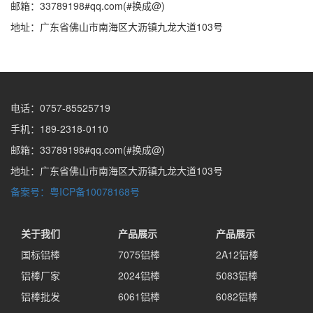
邮箱：33789198#qq.com(#换成@)
地址：广东省佛山市南海区大沥镇九龙大道103号
电话：0757-85525719
手机：189-2318-0110
邮箱：33789198#qq.com(#换成@)
地址：广东省佛山市南海区大沥镇九龙大道103号
备案号：粤ICP备10078168号
关于我们
产品展示
产品展示
国标铝棒
7075铝棒
2A12铝棒
铝棒厂家
2024铝棒
5083铝棒
铝棒批发
6061铝棒
6082铝棒