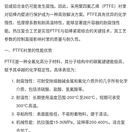
铝或铝合金仍可能发生腐蚀。因此，采用聚四氟乙烯（PTFE）衬里
对铝棒内壁进行保护成为一种高效解决方案。PTFE具有优异的化学
惰性、低摩擦系数和耐高温特性，能够显著提升容器的耐腐蚀性
能。热压复合工艺是实现PTFE与铝棒紧密结合的关键技术，其工艺
参数的控制直接影响衬里的质量与耐久性。
一、PTFE衬里的性能优势
PTFE是一种全氟化高分子材料，其分子结构中的碳氟键键能极高，
赋予其卓越的化学稳定性。具体表现为：
耐腐蚀性：可耐受除熔融碱金属和氟化介质外的几乎所有化学
介质，包括浓硫酸、盐酸、氢氟酸等。
耐温性：长期使用温度范围-200℃至260℃，短期可承受
300℃高温。
非粘附性：表面能极低，不易附着物料，便于清洁。
机械性能：抗拉强度15-30MPa，延伸率200-400%，适合复
合加工。