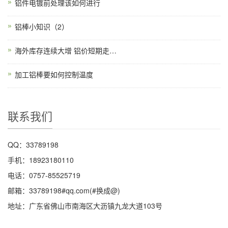
铝件电镀前处理该如何进行
铝棒小知识（2）
海外库存连续大增 铝价短期走势低迷
加工铝棒要如何控制温度
联系我们
QQ：33789198
手机：18923180110
电话：0757-85525719
邮箱：33789198#qq.com(#换成@)
地址：广东省佛山市南海区大沥镇九龙大道103号