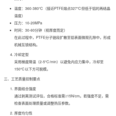
温度：360-380℃（接近PTFE熔点327℃但低于铝的再结晶
温度）
压力：10-20MPa
时间：30-60分钟（视厚度而定）
在此过程中，PTFE分子链段扩散至铝表面微观孔隙中，形成
机械互锁结构。
冷却定型
采用梯度降温（2-5℃/min）以避免内应力集中，冷却至
150℃以下方可脱模。
三、工艺质量控制要点
界面结合强度
通过剥离测试评估，合格标准需≥15N/cm。若强度不足，需
检查表面处理质量或调整热压参数。
厚度均匀性