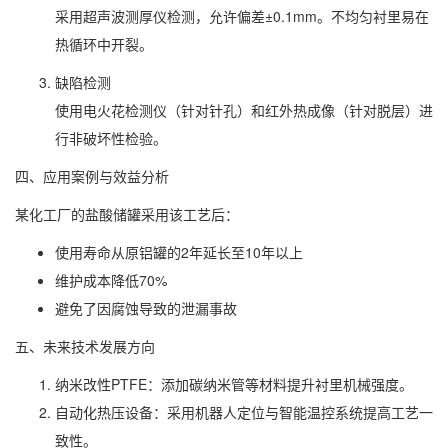
采用超声波测厚仪检测，允许偏差±0.1mm。不均匀衬里易在
热循环中开裂。
缺陷检测
使用电火花检测仪（针对针孔）和红外热成像（针对脱层）进
行非破坏性检验。
四、应用案例与效益分析
某化工厂的盐酸储罐采用该工艺后：
使用寿命从原铝罐的2年延长至10年以上
维护成本降低70%
避免了因腐蚀导致的泄漏事故
五、未来技术发展方向
纳米改性PTFE：添加碳纳米管等材料提升衬里机械强度。
自动化热压设备：采用机器人定位与智能温控系统提高工艺一
致性。