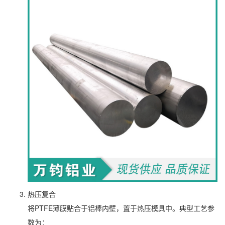
热压复合
将PTFE薄膜贴合于铝棒内壁，置于热压模具中。典型工艺参
数为：