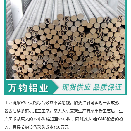
工艺链缩短带来的综合效益不容忽视。触变注射可实现一步成形，
省去后续多道机加工工序。某无人机支架生产商采用新工艺后，生
产周期从原来的72小时缩短至24小时，同时减少3台CNC设备的投
入，直接节约设备采购成本150万元。