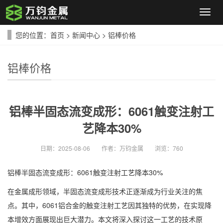
导
航
菜
您的位置：
首页
>
新闻中心
>
铝棒价格
单
铝棒价格
铝棒半固态流变成形：6061触变注射工
艺降本30%
日期：
2025-08-06
作者：
万钧金属
浏览：
760
铝棒半固态流变成形：6061触变注射工艺降本30%
在金属成形领域，半固态流变成形技术正逐渐成为行业关注的焦
点。其中，6061铝合金的触变注射工艺因其独特的优势，在实现降
本增效方面展现出巨大潜力。本文将深入探讨这一工艺的技术原