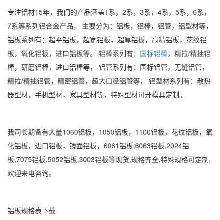
专注铝材15年，我们的产品涵盖1系，2系，3系，4系，5系，6系，
7系等系列铝合金产品， 主要分为：铝板，铝棒，铝管，铝型材等，
铝板系列有：超平铝板，超宽铝板，超厚铝板，高精铝板，花纹铝
板，氧化铝板，进口铝板等。 铝棒系列有：
国标铝棒
，精拉/精抽铝
棒，研磨铝棒，进口铝棒等， 铝管系列有：国标铝管，无缝铝管，
精拉/精抽铝管，精密铝管，超大口径铝管等， 铝型材系列有：散热
器型材，手机型材，家具型材等，特殊型材可开模具定制。
我司长期备有大量1060铝板，1050铝板，1100铝板，花纹铝板，氧
化铝板，进口铝板，镜面铝板，6061铝板,6063铝板,2024铝
板,7075铝板,5052铝板,3003铝板等现货,规格齐全,特殊规格可定制,
欢迎来电咨询。
铝板规格表下载