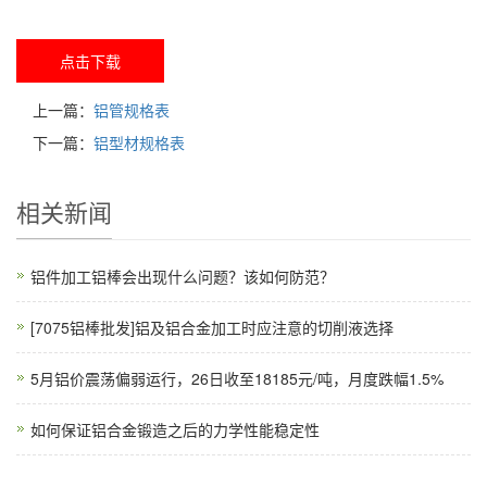
点击下载
上一篇：
铝管规格表
下一篇：
铝型材规格表
相关新闻
铝件加工铝棒会出现什么问题？该如何防范？
[7075铝棒批发]铝及铝合金加工时应注意的切削液选择
5月铝价震荡偏弱运行，26日收至18185元/吨，月度跌幅1.5%
如何保证铝合金锻造之后的力学性能稳定性