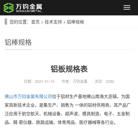
导
航
菜
您的位置：
首页
>
技术支持
>
铝棒规格
单
铝棒规格
铝板规格表
日期：
2021-01-15
作者：
万钧金属
浏览：
2282
佛山市万钧金属有限公司
位于铝材生产基地佛山南海大沥镇，为国
家高新技术企业，是集生产、销售为 一体的铝材供用商，其产品广
泛应用于航空航天、机械设备、超声波、模具制造、电子、五金制
品、精 密仪器、跌路运输、体育用品、医疗器械等各行业。