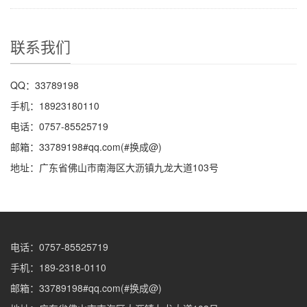
联系我们
QQ：33789198
手机：18923180110
电话：0757-85525719
邮箱：33789198#qq.com(#换成@)
地址：广东省佛山市南海区大沥镇九龙大道103号
电话：0757-85525719
手机：189-2318-0110
邮箱：33789198#qq.com(#换成@)