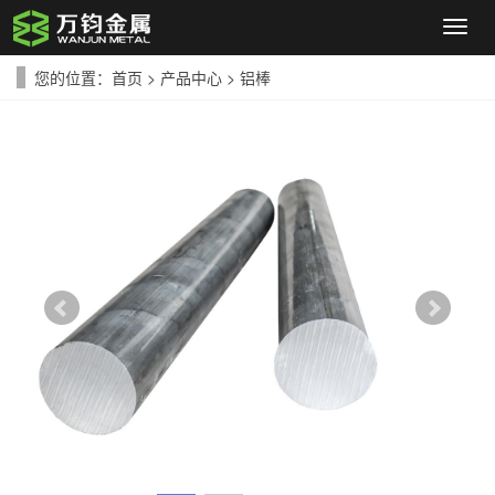
导
航
菜
您的位置：
首页
>
产品中心
>
铝棒
单