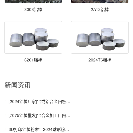
3003铝棒
2A12铝棒
6201铝棒
2024T6铝棒
新闻资讯
[2024铝棒厂家]铝或铝合金阳极氧化的一般原理
[7075铝棒批发]铝合金加工厂阳极氧化为何要做前处理？
3D打印铝棒粉末：2024球形粉氧含量≤0.08%