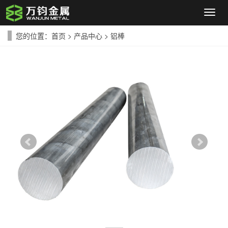
导
航
菜
您的位置：
首页
>
产品中心
>
铝棒
单