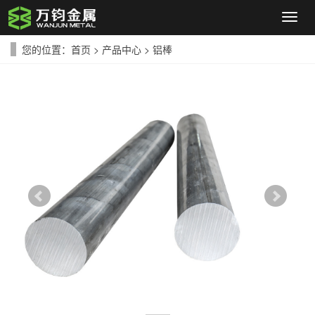
导
航
菜
您的位置：
首页
>
产品中心
>
铝棒
单