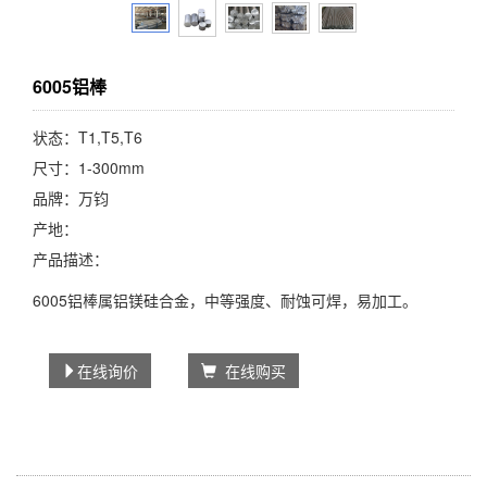
6005铝棒
状态：T1,T5,T6
尺寸：1-300mm
品牌：万钧
产地：
产品描述：
6005铝棒属铝镁硅合金，中等强度、耐蚀可焊，易加工。
在线询价
在线购买