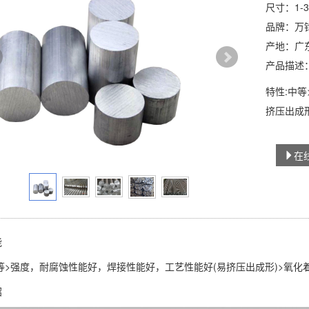
尺寸：1-3
品牌：万
产地：广
产品描述
特性:中
挤压出成
在
能
等>强度，耐腐蚀性能好，焊接性能好，工艺性能好(易挤压出成形)>氧化
绍