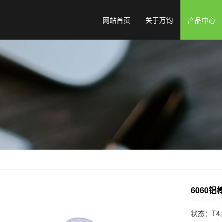
网站首页
关于万钧
产品中心
6060铝
状态：T4, 