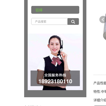
铝棒
18923180110
产品性
特性:中
详细介