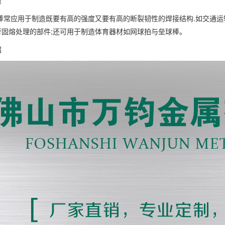
途
铝棒常应用于制造既要有高的强度又要有高的断裂韧性的焊接结构.如交通
行固熔处理的部件;还可用于制造体育器材如网球拍与垒球棒。
绍