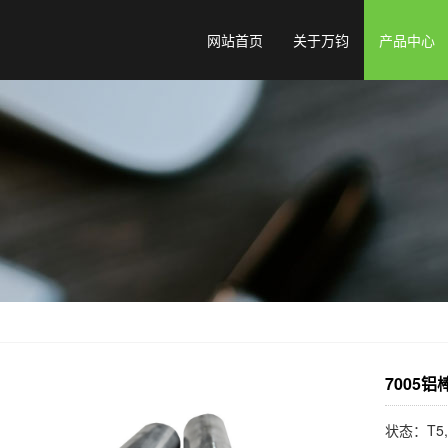
网站首页
关于万钧
产品中心
7005铝
状态：T5,