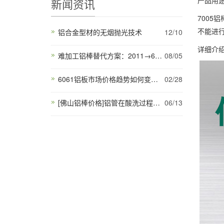
产品用
新闻资讯
7005
不能进
铝合金型材的无烟抛光技术
12/10
详细介
难加工铝棒替代方案：2011→6262切削效率提升40%
08/05
6061铝板市场价格趋势如何变化？
02/28
[佛山铝棒价格]铝管在酸洗过程中影响防锈效果的主要因素有哪些
06/13