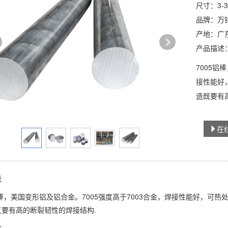
尺寸：3-3
品牌：万
产地：广
产品描述
7005铝
接性能好
造既要有
在
能
铝棒，美国变形铝及铝合金。7005强度高于7003合金，焊接性能好，可
又要有高的断裂韧性的焊接结构.