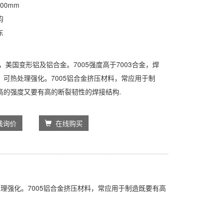
00mm
钧
东
：
棒，美国变形铝及铝合金。7005强度高于7003合金，焊
，可热处理强化。7005铝合金挤压材料，常应用于制
高的强度又要有高的断裂韧性的焊接结构.
线询价
在线购买
热处理强化。7005铝合金挤压材料，常应用于制造既要有高