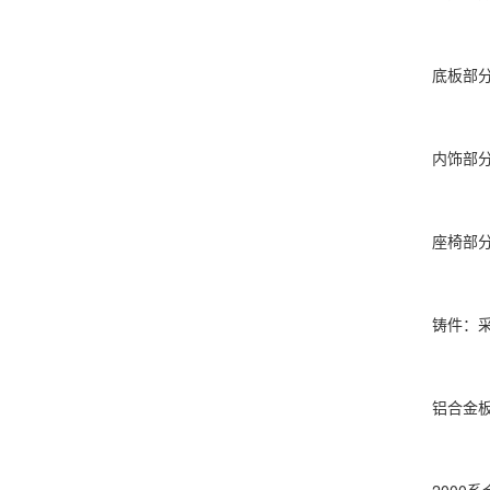
底板部分
内饰部分
座椅部分
铸件：
铝合金板