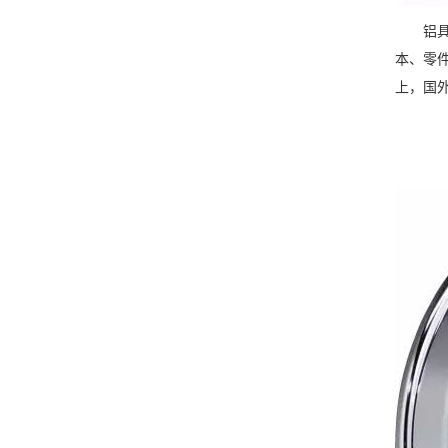
铝具有
本、零
上，国