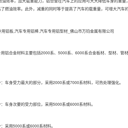
提高燃油效率，加大载重能力，铝合金在汽车上的应用可大大降低车身的重
高了燃油效率。此外，减重的同时等于提高了汽车的载重量，可增大汽车
用铝合金材料主要包括2000系、5000系、6000系合金板材、型材
：车身受力最大的部分，采用2000系或7000系材料，可热处理强化。
：车身次要的受力部位，采用5000系或6000系材料。
：采用5000系或6000系材料。