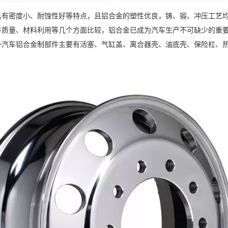
密度小、耐蚀性好等特点，且铝合金的塑性优良，铸、锻、冲压工艺均
件质量、材料利用等几个方面比较，铝合金已成为汽车生产不可缺少的重
外汽车铝合金制部件主要有活塞、气缸盖、离合器壳、油底壳、保险杠、