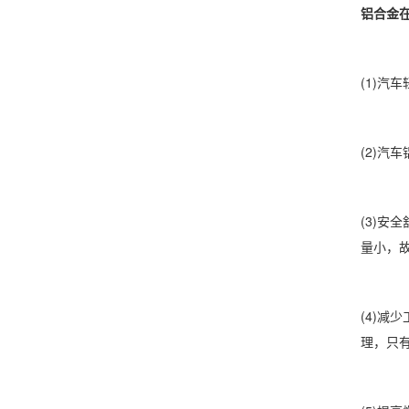
铝合金
(1)汽
(2)汽
(3)
量小，
(4)
理，只有