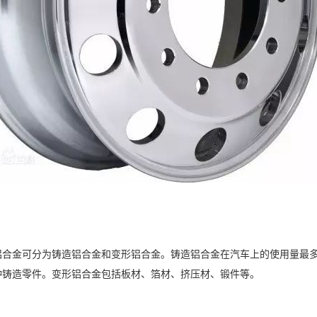
铝合金可分为铸造铝合金和变形铝合金。铸造铝合金在汽车上的使用量最多
种铸造零件。变形铝合金包括板材、箔材、挤压材、锻件等。