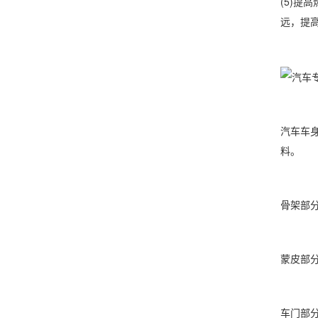
(5)
远，提
汽车车身
料。
骨架部分
蒙皮部分
车门部分