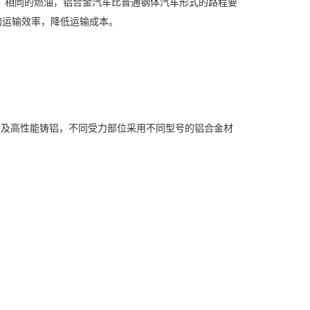
量，相同的燃油，铝合金汽车比普通钢体汽车形式的路程要
的运输效率，降低运输成本。
、管材及高性能铸铝，不同受力部位采用不同型号的铝合金材