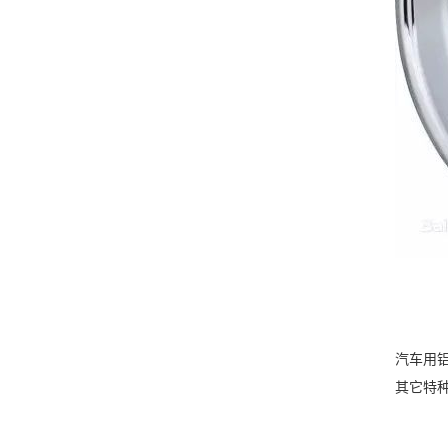
汽车用
其它特