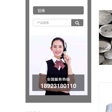
铝棒
18923180110