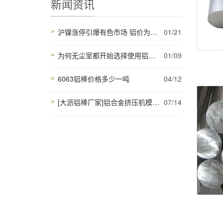
新闻资讯
沪镍涨停引爆有色市场 铝价为何独自“逆行”
01/21
为何无尘室都开始选择使用铝型材
01/09
6063铝棒价格多少一吨
04/12
[大沥铝棒厂家]铝合金挤压机模具价格以及消除产品缺陷的方法
07/14