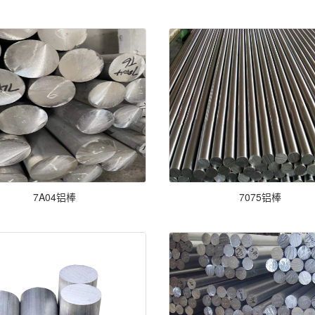
7A04铝棒
7075铝棒