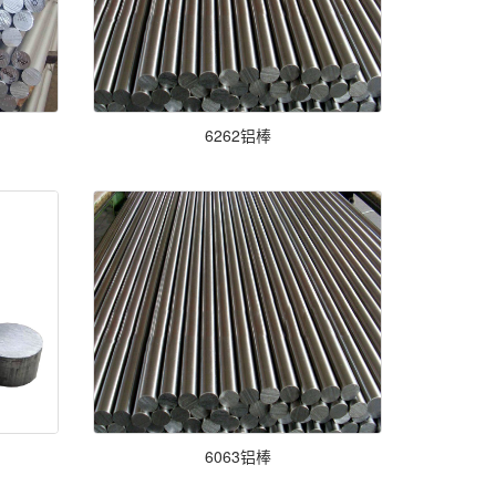
6262铝棒
6063铝棒